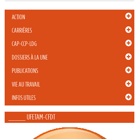
ACTION
CARRIÈRES
CAP-CCP-LDG
DOSSIERS À LA UNE
PUBLICATIONS
VIE AU TRAVAIL
INFOS UTILES
_____ UFETAM-CFDT