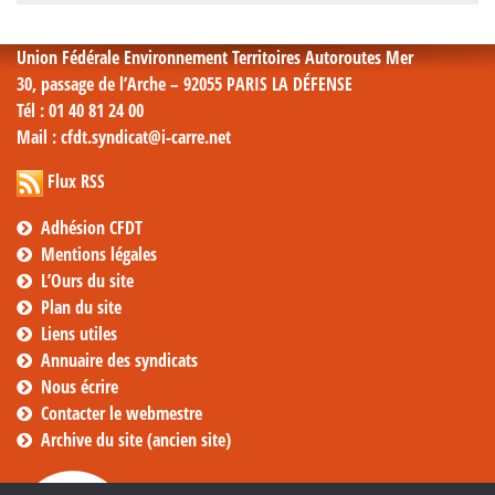
mensuelles
Union Fédérale Environnement Territoires Autoroutes Mer
30, passage de l’Arche – 92055 PARIS LA DÉFENSE
Tél
: 01 40 81 24 00
Mail
: cfdt.syndicat@i-carre.net
Flux RSS
Adhésion CFDT
Mentions légales
L’Ours du site
Plan du site
Liens utiles
Annuaire des syndicats
Nous écrire
Contacter le webmestre
Archive du site (ancien site)