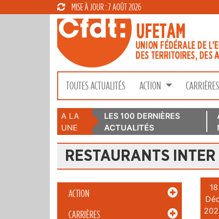
MISE À JOUR : 7 AOÛT 2026
TOUTES ACTUALITÉS
ACTION
CARRIÈRE
A LA
LES 100 DERNIÈRES
UNE
ACTUALITÉS
RESTAURANTS INTER
18
ACTION
Déc
202
CARRIÈRES