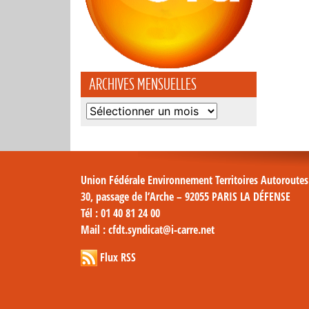
ARCHIVES MENSUELLES
Archives
mensuelles
Union Fédérale Environnement Territoires Autoroute
30, passage de l’Arche – 92055 PARIS LA DÉFENSE
Tél
: 01 40 81 24 00
Mail
: cfdt.syndicat@i-carre.net
Flux RSS