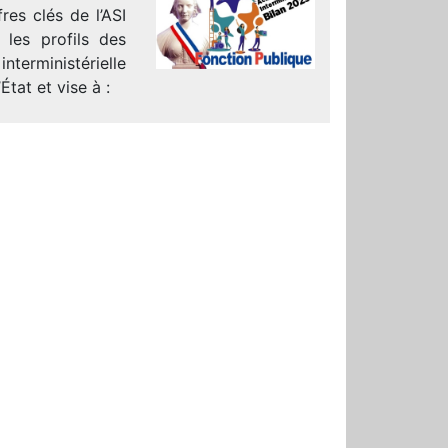
res clés de l’ASI
t les profils des
nterministérielle
État et vise à :