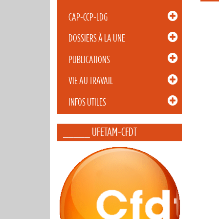
CAP-CCP-LDG
DOSSIERS À LA UNE
PUBLICATIONS
VIE AU TRAVAIL
INFOS UTILES
_____ UFETAM-CFDT