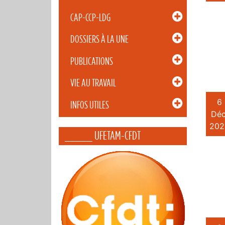
CAP-CCP-LDG
DOSSIERS À LA UNE
PUBLICATIONS
VIE AU TRAVAIL
6
INFOS UTILES
Déc
202
_____ UFETAM-CFDT