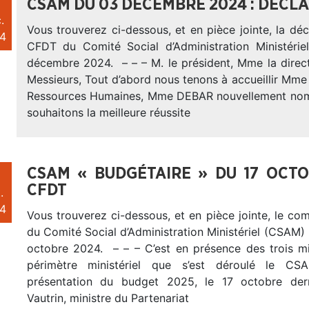
CSAM DU 03 DÉCEMBRE 2024 : DÉCLA
.
Vous trouverez ci-dessous, et en pièce jointe, la décl
4
CFDT du Comité Social d’Administration Ministéri
décembre 2024. – – – M. le président, Mme la direc
Messieurs, Tout d’abord nous tenons à accueillir Mme 
Ressources Humaines, Mme DEBAR nouvellement nom
souhaitons la meilleure réussite
CSAM « BUDGÉTAIRE » DU 17 OCT
CFDT
.
4
Vous trouverez ci-dessous, et en pièce jointe, le c
du Comité Social d’Administration Ministériel (CSAM)
octobre 2024. – – – C’est en présence des trois mi
périmètre ministériel que s’est déroulé le CS
présentation du budget 2025, le 17 octobre dern
Vautrin, ministre du Partenariat