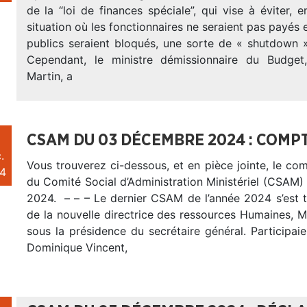
de la “loi de finances spéciale”, qui vise à éviter, e
situation où les fonctionnaires ne seraient pas payés e
publics seraient bloqués, une sorte de « shutdown »
Cependant, le ministre démissionnaire du Budget,
Martin, a
CSAM DU 03 DÉCEMBRE 2024 : COMP
.
Vous trouverez ci-dessous, et en pièce jointe, le c
4
du Comité Social d’Administration Ministériel (CSAM
2024. – – – Le dernier CSAM de l’année 2024 s’est 
de la nouvelle directrice des ressources Humaines
sous la présidence du secrétaire général. Participa
Dominique Vincent,