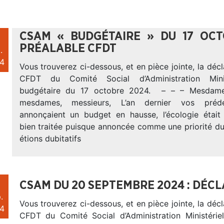
CSAM « BUDGÉTAIRE » DU 17 OCT
PRÉALABLE CFDT
.
4
Vous trouverez ci-dessous, et en pièce jointe, la décl
CFDT du Comité Social d’Administration Mini
budgétaire du 17 octobre 2024. – – – Mesdames
mesdames, messieurs, L’an dernier vos préd
annonçaient un budget en hausse, l’écologie était 
bien traitée puisque annoncée comme une priorité du
étions dubitatifs
CSAM DU 20 SEPTEMBRE 2024 : DÉC
.
Vous trouverez ci-dessous, et en pièce jointe, la décl
4
CFDT du Comité Social d’Administration Ministéri