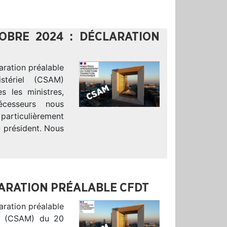
OBRE 2024 : DÉCLARATION
aration préalable
stériel (CSAM)
 les ministres,
écesseurs nous
particulièrement
 président. Nous
LARATION PRÉALABLE CFDT
aration préalable
el (CSAM) du 20