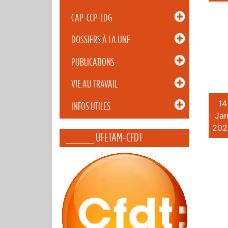
CAP-CCP-LDG
DOSSIERS À LA UNE
PUBLICATIONS
VIE AU TRAVAIL
14
INFOS UTILES
Jan
202
_____ UFETAM-CFDT