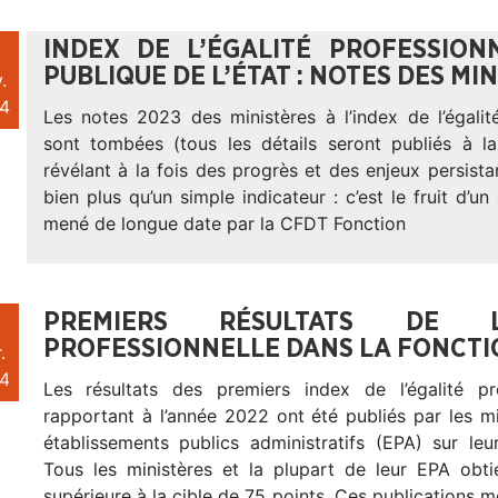
INDEX DE L’ÉGALITÉ PROFESSIO
PUBLIQUE DE L’ÉTAT : NOTES DES MI
.
4
Les notes 2023 des ministères à l’index de l’égalit
sont tombées (tous les détails seront publiés à la 
révélant à la fois des progrès et des enjeux persistan
bien plus qu’un simple indicateur : c’est le fruit d’u
mené de longue date par la CFDT Fonction
PREMIERS RÉSULTATS DE L
PROFESSIONNELLE DANS LA FONCTIO
.
4
Les résultats des premiers index de l’égalité pr
rapportant à l’année 2022 ont été publiés par les mi
établissements publics administratifs (EPA) sur leur
Tous les ministères et la plupart de leur EPA obt
supérieure à la cible de 75 points. Ces publications m