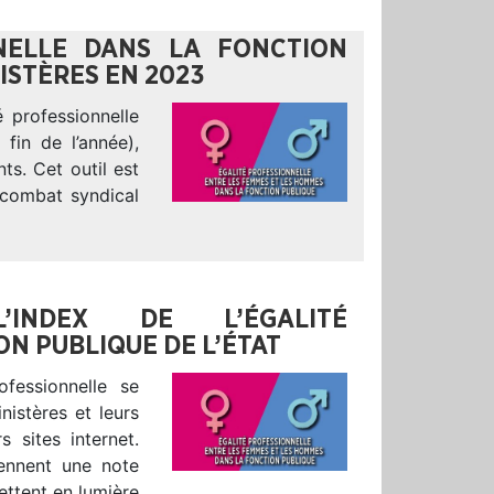
NNELLE DANS LA FONCTION
NISTÈRES EN 2023
é professionnelle
fin de l’année),
ts. Cet outil est
n combat syndical
’INDEX DE L’ÉGALITÉ
N PUBLIQUE DE L’ÉTAT
ofessionnelle se
nistères et leurs
s sites internet.
iennent une note
ettent en lumière