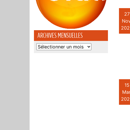
27
Nov
202
ARCHIVES MENSUELLES
Archives
mensuelles
15
Mar
202