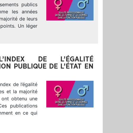
ssements publics
omme les années
majorité de leurs
points. Un léger
’INDEX DE L’ÉGALITÉ
ON PUBLIQUE DE L’ÉTAT EN
ndex de l’égalité
es et la majorité
) ont obtenu une
Ces publications
amment en ce qui