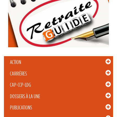
ACTION
CARRIÈRES
CAP-CCP-LDG
DOSSIERS À LA UNE
PUBLICATIONS