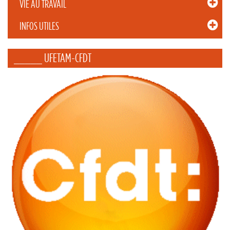
VIE AU TRAVAIL
INFOS UTILES
_____ UFETAM-CFDT