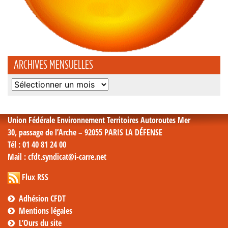
ARCHIVES MENSUELLES
Archives
mensuelles
Union Fédérale Environnement Territoires Autoroutes Mer
30, passage de l’Arche – 92055 PARIS LA DÉFENSE
Tél
: 01 40 81 24 00
Mail
: cfdt.syndicat@i-carre.net
Flux RSS
Adhésion CFDT
Mentions légales
L’Ours du site