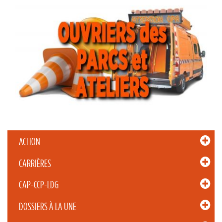
ACTION
CARRIÈRES
CAP-CCP-LDG
DOSSIERS À LA UNE