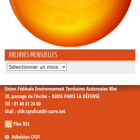
ARCHIVES MENSUELLES
Archives
mensuelles
Union Fédérale Environnement Territoires Autoroutes Mer
30, passage de l’Arche – 92055 PARIS LA DÉFENSE
Tél
: 01 40 81 24 00
Mail
: cfdt.syndicat@i-carre.net
Flux RSS
Adhésion CFDT