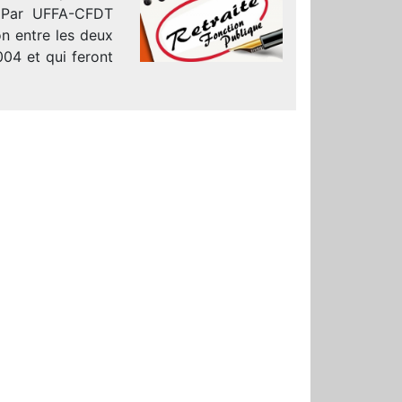
) Par UFFA-CFDT
on entre les deux
004 et qui feront