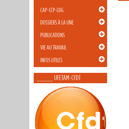
CAP-CCP-LDG
DOSSIERS À LA UNE
PUBLICATIONS
VIE AU TRAVAIL
INFOS UTILES
_____ UFETAM-CFDT