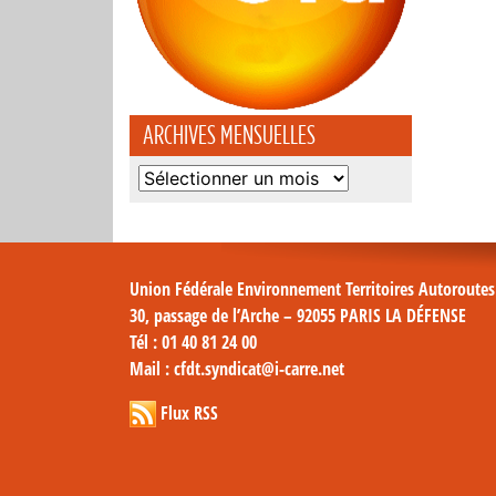
ARCHIVES MENSUELLES
Archives
mensuelles
Union Fédérale Environnement Territoires Autoroute
30, passage de l’Arche – 92055 PARIS LA DÉFENSE
Tél
: 01 40 81 24 00
Mail
: cfdt.syndicat@i-carre.net
Flux RSS