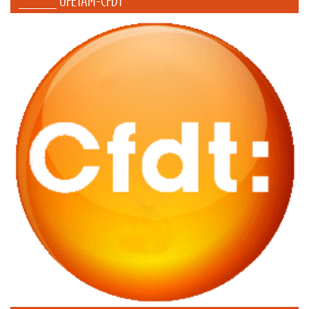
_____ UFETAM-CFDT