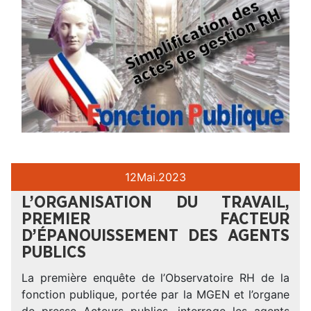
12
Mai.
2023
L’ORGANISATION DU TRAVAIL,
PREMIER FACTEUR
D’ÉPANOUISSEMENT DES AGENTS
PUBLICS
La première enquête de l’Observatoire RH de la
fonction publique, portée par la MGEN et l’organe
de presse Acteurs publics, interroge les agents