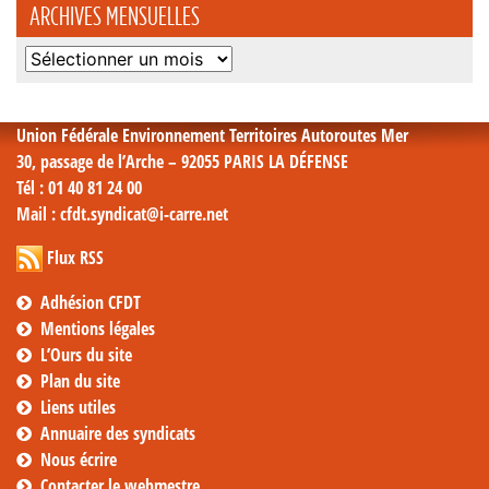
ARCHIVES MENSUELLES
Archives
mensuelles
Union Fédérale Environnement Territoires Autoroutes Mer
30, passage de l’Arche – 92055 PARIS LA DÉFENSE
Tél
: 01 40 81 24 00
Mail
: cfdt.syndicat@i-carre.net
Flux RSS
Adhésion CFDT
Mentions légales
L’Ours du site
Plan du site
Liens utiles
Annuaire des syndicats
Nous écrire
Contacter le webmestre