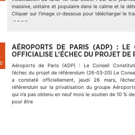
massive, unitaire et populaire dans le calme et la dét
Cliquer sur l’image ci-dessous pour télécharger le trac
– – – –
AÉROPORTS DE PARIS (ADP) : LE
OFFICIALISE L’ÉCHEC DU PROJET D
.
0
Aéroports de Paris (ADP) : Le Conseil Constitutio
l’échec du projet de référendum (26-03-20) Le Consei
a constaté officiellement, jeudi 26 mars, l’éch
référendum sur la privatisation du groupe Aéroport
qui n’a pas obtenu en neuf mois le soutien de 10 % de
pour être