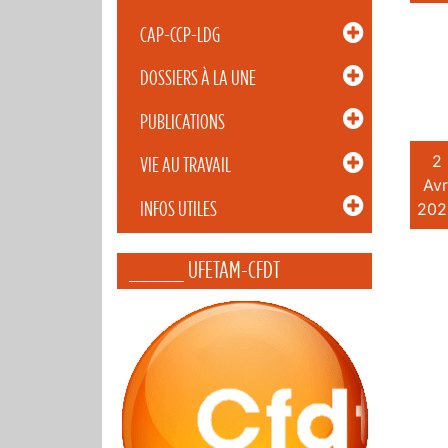
CAP-CCP-LDG
DOSSIERS À LA UNE
PUBLICATIONS
2
VIE AU TRAVAIL
Avr
INFOS UTILES
202
_____ UFETAM-CFDT