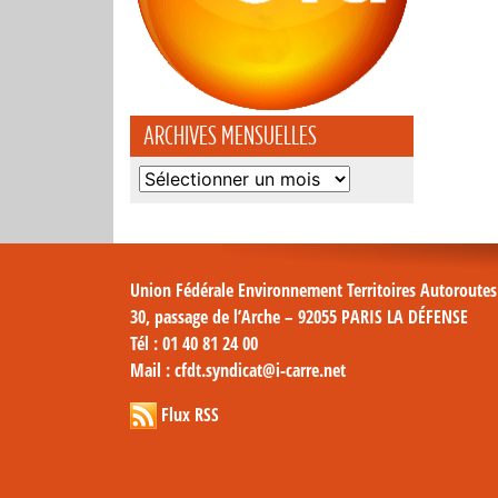
ARCHIVES MENSUELLES
Archives
mensuelles
Union Fédérale Environnement Territoires Autoroute
30, passage de l’Arche – 92055 PARIS LA DÉFENSE
Tél
: 01 40 81 24 00
Mail
: cfdt.syndicat@i-carre.net
Flux RSS