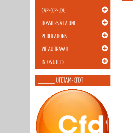
CAP-CCP-LDG
DOSSIERS À LA UNE
PUBLICATIONS
VIE AU TRAVAIL
INFOS UTILES
_____ UFETAM-CFDT