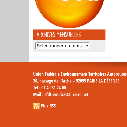
ARCHIVES MENSUELLES
Archives
mensuelles
Union Fédérale Environnement Territoires Autoroute
30, passage de l’Arche – 92055 PARIS LA DÉFENSE
Tél
: 01 40 81 24 00
Mail
: cfdt.syndicat@i-carre.net
Flux RSS