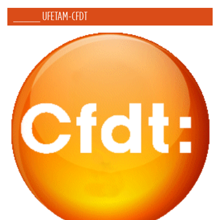
_____ UFETAM-CFDT