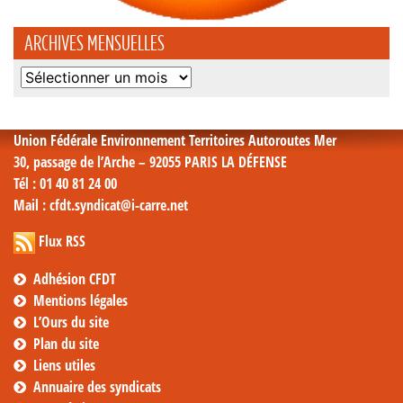
ARCHIVES MENSUELLES
Archives
mensuelles
Union Fédérale Environnement Territoires Autoroutes Mer
30, passage de l’Arche – 92055 PARIS LA DÉFENSE
Tél
: 01 40 81 24 00
Mail
: cfdt.syndicat@i-carre.net
Flux RSS
Adhésion CFDT
Mentions légales
L’Ours du site
Plan du site
Liens utiles
Annuaire des syndicats