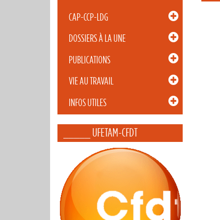
CAP-CCP-LDG
DOSSIERS À LA UNE
PUBLICATIONS
VIE AU TRAVAIL
INFOS UTILES
_____ UFETAM-CFDT