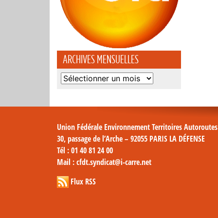
ARCHIVES MENSUELLES
Archives
mensuelles
Union Fédérale Environnement Territoires Autoroute
30, passage de l’Arche – 92055 PARIS LA DÉFENSE
Tél
: 01 40 81 24 00
Mail
: cfdt.syndicat@i-carre.net
Flux RSS