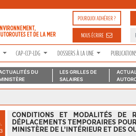
POURQUOI
ADHÉRER ?
NOUS ÉCRIRE
S
CAP-CCP-LDG
DOSSIERS À LA UNE
PUBLICATION
ACTUALITÉS DU
LES GRILLES DE
ACTUAL
MINISTÈRE
SALAIRES
AUTORO
CONDITIONS ET MODALITÉS DE 
DÉPLACEMENTS TEMPORAIRES POUR 
.
MINISTÈRE DE L’INTÉRIEUR ET DES 
3