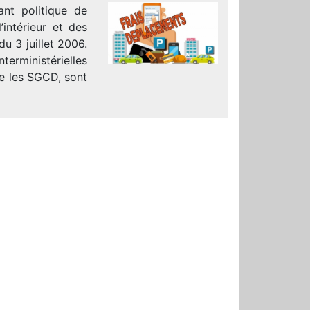
nt politique de
’intérieur et des
u 3 juillet 2006.
erministérielles
e les SGCD, sont