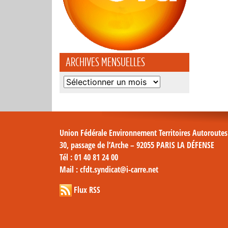
ARCHIVES MENSUELLES
Archives
mensuelles
Union Fédérale Environnement Territoires Autoroute
30, passage de l’Arche – 92055 PARIS LA DÉFENSE
Tél
: 01 40 81 24 00
Mail
: cfdt.syndicat@i-carre.net
Flux RSS