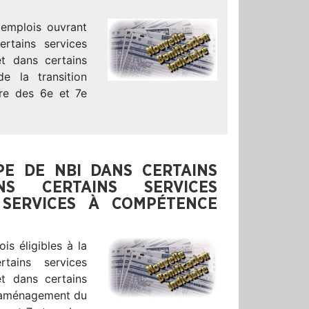
 emplois ouvrant
ertains services
et dans certains
e la transition
tre des 6e et 7e
PPE DE NBI DANS CERTAINS
NS CERTAINS SERVICES
 SERVICES À COMPÉTENCE
is éligibles à la
rtains services
et dans certains
l’aménagement du