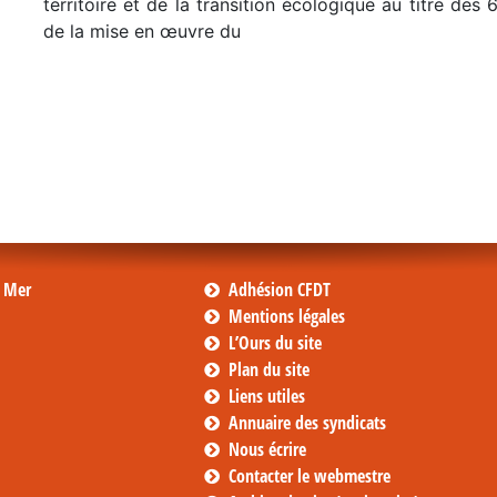
territoire et de la transition écologique au titre des 
de la mise en œuvre du
s Mer
Adhésion CFDT
Mentions légales
L’Ours du site
Plan du site
Liens utiles
Annuaire des syndicats
Nous écrire
Contacter le webmestre