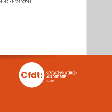
6e et 7e tranches