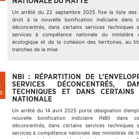
NATIONALE DU MATTE
Un arrêté du 22 septembre 2025 fixe la liste des
droit à la nouvelle bonification indiciaire dans c
déconcentrés, dans certains services techniques 
services à compétence nationale du ministère d
écologique et de la cohésion des territoires, au ti
tranches de la mise
NBI : RÉPARTITION DE L’ENVELO
SERVICES DÉCONCENTRÉS, DA
.
TECHNIQUES ET DANS CERTAINS
5
NATIONALE
Un arrêté du 14 avril 2025 porte désignation d’emplo
nouvelle bonification indiciaire (NBI) dans ce
déconcentrés, dans certains services techniques 
services à compétence nationale des ministères de 