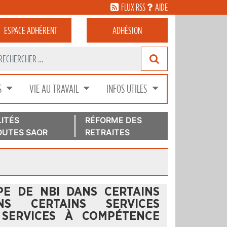
FLUX RSS
AIDE
ESPACE
ADHÉRENT
ADHÉSION
S
VIE AU TRAVAIL
INFOS UTILES
ITÉS
RÉFORME DES
UTES SAOR
RETRAITES
PPE DE NBI DANS CERTAINS
NS CERTAINS SERVICES
 SERVICES À COMPÉTENCE