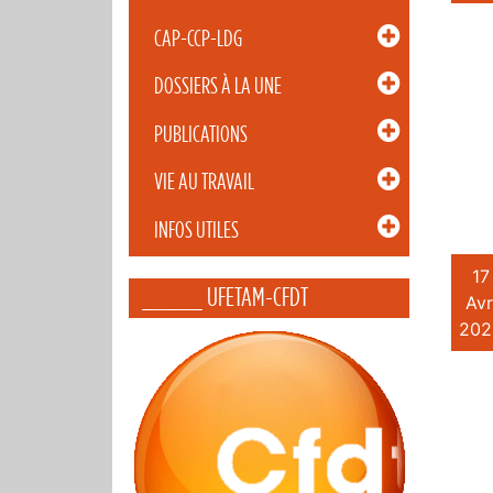
CAP-CCP-LDG
DOSSIERS À LA UNE
PUBLICATIONS
VIE AU TRAVAIL
INFOS UTILES
17
_____ UFETAM-CFDT
Avr
202