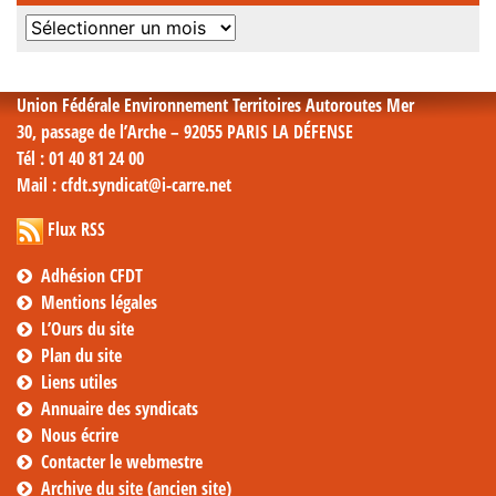
Archives
mensuelles
Union Fédérale Environnement Territoires Autoroutes Mer
30, passage de l’Arche – 92055 PARIS LA DÉFENSE
Tél
: 01 40 81 24 00
Mail
: cfdt.syndicat@i-carre.net
Flux RSS
Adhésion CFDT
Mentions légales
L’Ours du site
Plan du site
Liens utiles
Annuaire des syndicats
Nous écrire
Contacter le webmestre
Archive du site (ancien site)