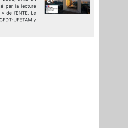
é par la lecture
e » de l’ENTE. Le
La CFDT-UFETAM y