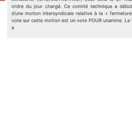
ordre du jour chargé. Ce comité technique a début
d’une motion intersyndicale relative à la « fermetur
vote sur cette motion est un vote POUR unanime. 
a