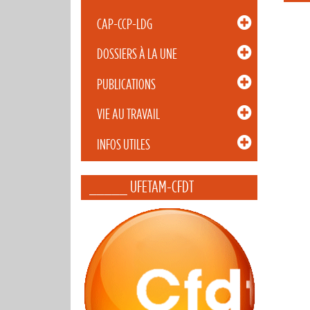
CAP-CCP-LDG
DOSSIERS À LA UNE
PUBLICATIONS
VIE AU TRAVAIL
INFOS UTILES
_____ UFETAM-CFDT