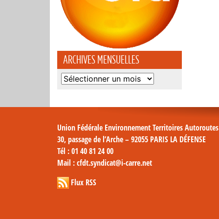
ARCHIVES MENSUELLES
Archives
mensuelles
Union Fédérale Environnement Territoires Autoroute
30, passage de l’Arche – 92055 PARIS LA DÉFENSE
Tél
: 01 40 81 24 00
Mail
: cfdt.syndicat@i-carre.net
Flux RSS