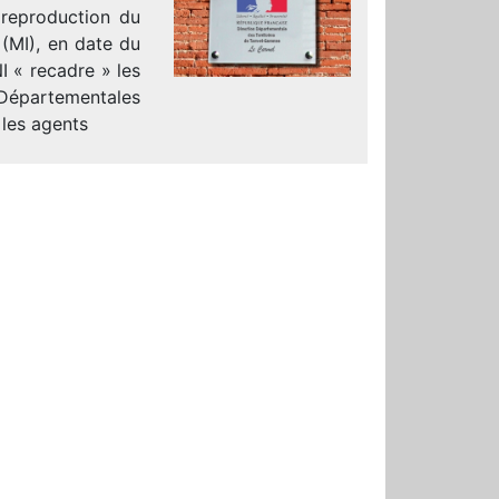
 reproduction du
 (MI), en date du
 « recadre » les
épartementales
 les agents