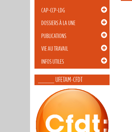
CAP-CCP-LDG
DOSSIERS À LA UNE
PUBLICATIONS
VIE AU TRAVAIL
INFOS UTILES
_____ UFETAM-CFDT