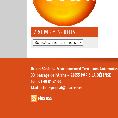
ARCHIVES MENSUELLES
Archives
mensuelles
Union Fédérale Environnement Territoires Autoroute
30, passage de l’Arche – 92055 PARIS LA DÉFENSE
Tél
: 01 40 81 24 00
Mail
: cfdt.syndicat@i-carre.net
Flux RSS