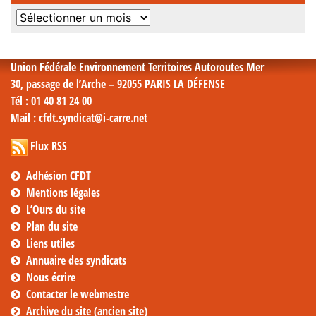
Archives
mensuelles
Union Fédérale Environnement Territoires Autoroutes Mer
30, passage de l’Arche – 92055 PARIS LA DÉFENSE
Tél
: 01 40 81 24 00
Mail
: cfdt.syndicat@i-carre.net
Flux RSS
Adhésion CFDT
Mentions légales
L’Ours du site
Plan du site
Liens utiles
Annuaire des syndicats
Nous écrire
Contacter le webmestre
Archive du site (ancien site)