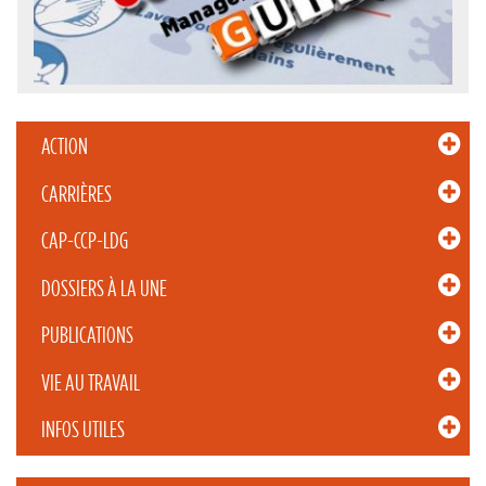
ACTION
CARRIÈRES
CAP-CCP-LDG
DOSSIERS À LA UNE
PUBLICATIONS
VIE AU TRAVAIL
INFOS UTILES