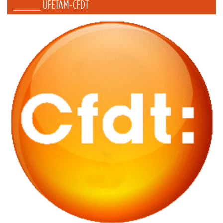
_____ UFETAM-CFDT