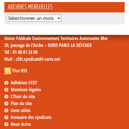
ARCHIVES MENSUELLES
Archives
mensuelles
Union Fédérale Environnement Territoires Autoroutes Mer
30, passage de l’Arche – 92055 PARIS LA DÉFENSE
Tél
: 01 40 81 24 00
Mail
: cfdt.syndicat@i-carre.net
Flux RSS
Adhésion CFDT
Mentions légales
L’Ours du site
Plan du site
Liens utiles
Annuaire des syndicats
Nous écrire