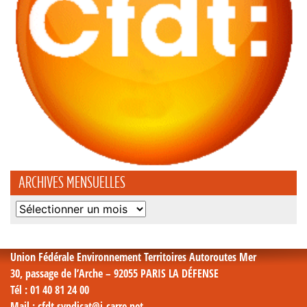
ARCHIVES MENSUELLES
Archives
mensuelles
Union Fédérale Environnement Territoires Autoroutes Mer
30, passage de l’Arche – 92055 PARIS LA DÉFENSE
Tél
: 01 40 81 24 00
Mail
: cfdt.syndicat@i-carre.net