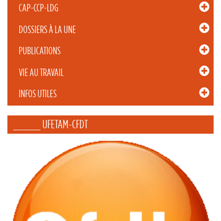
CAP-CCP-LDG
DOSSIERS À LA UNE
PUBLICATIONS
VIE AU TRAVAIL
INFOS UTILES
_____ UFETAM-CFDT