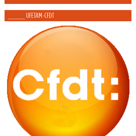
_____ UFETAM-CFDT