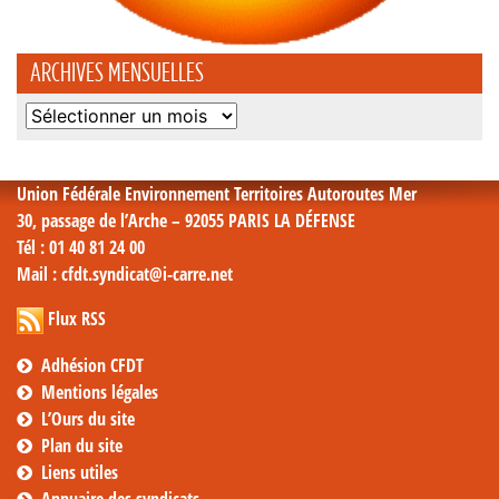
ARCHIVES MENSUELLES
Archives
mensuelles
Union Fédérale Environnement Territoires Autoroutes Mer
30, passage de l’Arche – 92055 PARIS LA DÉFENSE
Tél
: 01 40 81 24 00
Mail
: cfdt.syndicat@i-carre.net
Flux RSS
Adhésion CFDT
Mentions légales
L’Ours du site
Plan du site
Liens utiles
Annuaire des syndicats