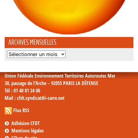
ARCHIVES MENSUELLES
Archives
mensuelles
Union Fédérale Environnement Territoires Autoroutes Mer
30, passage de l’Arche – 92055 PARIS LA DÉFENSE
Tél
: 01 40 81 24 00
Mail
: cfdt.syndicat@i-carre.net
Flux RSS
Adhésion CFDT
Mentions légales
L’Ours du site