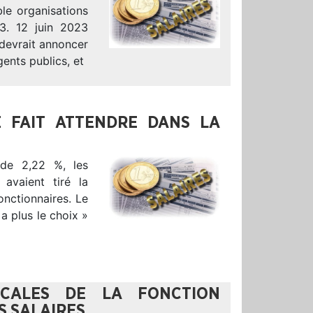
ble organisations
23. 12 juin 2023
 devrait annoncer
ents publics, et
E FAIT ATTENDRE DANS LA
 de 2,22 %, les
 avaient tiré la
onctionnaires. Le
 a plus le choix »
ICALES DE LA FONCTION
S SALAIRES