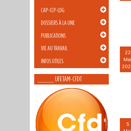
CAP-CCP-LDG
DOSSIERS À LA UNE
PUBLICATIONS
VIE AU TRAVAIL
22
Mai
INFOS UTILES
202
_____ UFETAM-CFDT
5