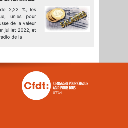
 de 2,22 %, les
que, unies pour
usse de la valeur
 juillet 2022, et
radio de la