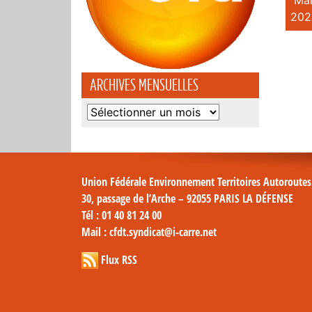
Mai
202
ARCHIVES MENSUELLES
Archives
mensuelles
Union Fédérale Environnement Territoires Autoroute
30, passage de l’Arche – 92055 PARIS LA DÉFENSE
Tél
: 01 40 81 24 00
Mail
: cfdt.syndicat@i-carre.net
Flux RSS