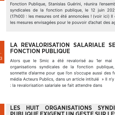
Fonction Publique, Stanislas Guérini, réunira l’ensem
syndicales de la fonction publique, le 12 juin 20
(17h00) : les mesures ont été annoncées ! (voir ici) Il
les mesures envisagées pour le pouvoir d’achat des ag
LA REVALORISATION SALARIALE S
FONCTION PUBLIQUE
.
3
Alors que le Smic a été revalorisé au 1er mai
organisations syndicales de la fonction publique,
sonnette d’alarme pour que l’on s’occupe aussi des f
média Acteurs Publics, dans un article intitulé » Il n’y
: la revalorisation salariale se fait attendre dans
LES HUIT ORGANISATIONS SYND
PUBLIQUE EXIGENT UN GESTE SUR LE