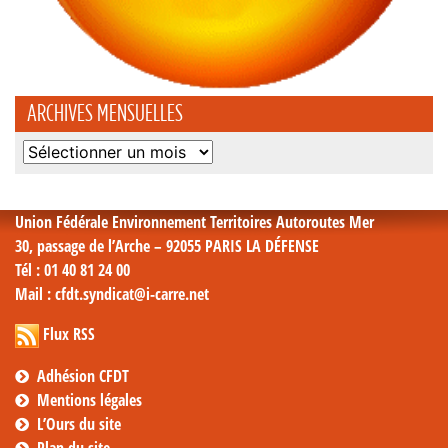
ARCHIVES MENSUELLES
Archives
mensuelles
Union Fédérale Environnement Territoires Autoroutes Mer
30, passage de l’Arche – 92055 PARIS LA DÉFENSE
Tél
: 01 40 81 24 00
Mail
: cfdt.syndicat@i-carre.net
Flux RSS
Adhésion CFDT
Mentions légales
L’Ours du site
Plan du site