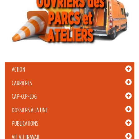
ACTION
CARRIÈRES
CAP-CCP-LDG
DOSSIERS À LA UNE
PUBLICATIONS
VIE AU TRAVAIL