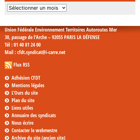
Archives
mensuelles
Union Fédérale Environnement Territoires Autoroutes Mer
30, passage de l’Arche – 92055 PARIS LA DÉFENSE
Tél
: 01 40 81 24 00
Mail
: cfdt.syndicat@i-carre.net
Flux RSS
Adhésion CFDT
Mentions légales
L’Ours du site
Plan du site
Liens utiles
Annuaire des syndicats
Nous écrire
Contacter le webmestre
Archive du site (ancien site)