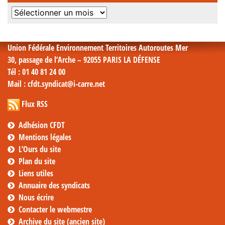
Archives
mensuelles
Union Fédérale Environnement Territoires Autoroutes Mer
30, passage de l’Arche – 92055 PARIS LA DÉFENSE
Tél
: 01 40 81 24 00
Mail
: cfdt.syndicat@i-carre.net
Flux RSS
Adhésion CFDT
Mentions légales
L’Ours du site
Plan du site
Liens utiles
Annuaire des syndicats
Nous écrire
Contacter le webmestre
Archive du site (ancien site)