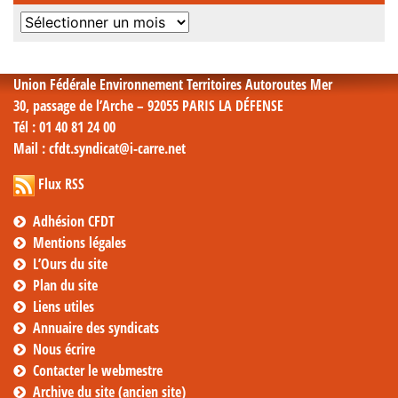
Archives
mensuelles
Union Fédérale Environnement Territoires Autoroutes Mer
30, passage de l’Arche – 92055 PARIS LA DÉFENSE
Tél
: 01 40 81 24 00
Mail
: cfdt.syndicat@i-carre.net
Flux RSS
Adhésion CFDT
Mentions légales
L’Ours du site
Plan du site
Liens utiles
Annuaire des syndicats
Nous écrire
Contacter le webmestre
Archive du site (ancien site)