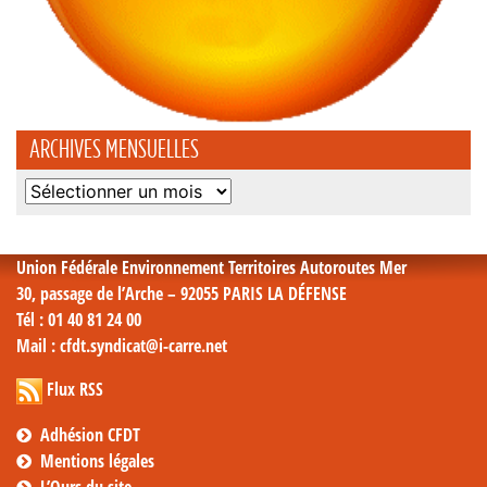
ARCHIVES MENSUELLES
Archives
mensuelles
Union Fédérale Environnement Territoires Autoroutes Mer
30, passage de l’Arche – 92055 PARIS LA DÉFENSE
Tél
: 01 40 81 24 00
Mail
: cfdt.syndicat@i-carre.net
Flux RSS
Adhésion CFDT
Mentions légales
L’Ours du site