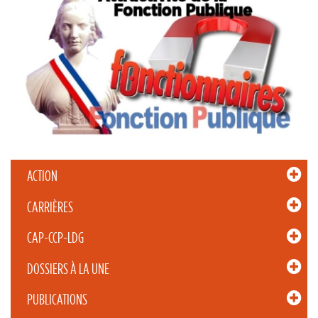
ACTION
CARRIÈRES
CAP-CCP-LDG
DOSSIERS À LA UNE
PUBLICATIONS