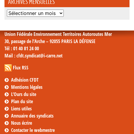
ARCHIVES MENSUELLES
Archives
mensuelles
Union Fédérale Environnement Territoires Autoroutes Mer
30, passage de l’Arche – 92055 PARIS LA DÉFENSE
Tél
: 01 40 81 24 00
Mail
: cfdt.syndicat@i-carre.net
Flux RSS
Adhésion CFDT
Mentions légales
L’Ours du site
Plan du site
Liens utiles
Annuaire des syndicats
Nous écrire
Contacter le webmestre