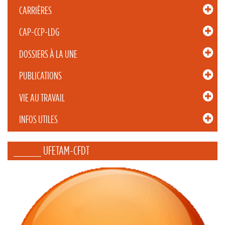
CARRIÈRES
CAP-CCP-LDG
DOSSIERS À LA UNE
PUBLICATIONS
VIE AU TRAVAIL
INFOS UTILES
_____ UFETAM-CFDT