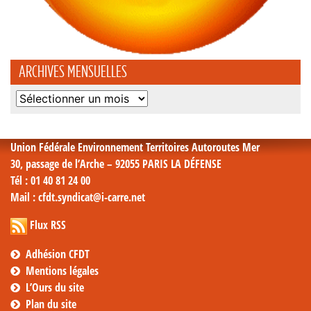
ARCHIVES MENSUELLES
Archives
mensuelles
Union Fédérale Environnement Territoires Autoroutes Mer
30, passage de l’Arche – 92055 PARIS LA DÉFENSE
Tél
: 01 40 81 24 00
Mail
: cfdt.syndicat@i-carre.net
Flux RSS
Adhésion CFDT
Mentions légales
L’Ours du site
Plan du site