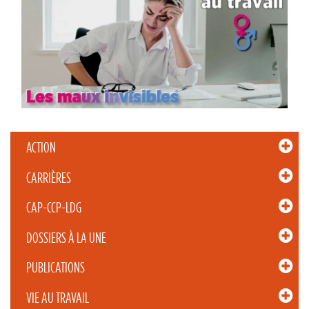
ACTION
CARRIÈRES
CAP-CCP-LDG
DOSSIERS À LA UNE
PUBLICATIONS
VIE AU TRAVAIL