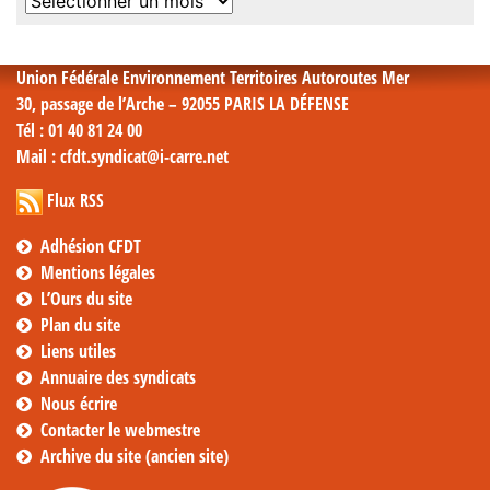
Archives
mensuelles
Union Fédérale Environnement Territoires Autoroutes Mer
30, passage de l’Arche – 92055 PARIS LA DÉFENSE
Tél
: 01 40 81 24 00
Mail
: cfdt.syndicat@i-carre.net
Flux RSS
Adhésion CFDT
Mentions légales
L’Ours du site
Plan du site
Liens utiles
Annuaire des syndicats
Nous écrire
Contacter le webmestre
Archive du site (ancien site)