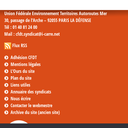
mensuelles
Union Fédérale Environnement Territoires Autoroutes Mer
30, passage de l’Arche – 92055 PARIS LA DÉFENSE
Tél
: 01 40 81 24 00
Mail
: cfdt.syndicat@i-carre.net
Flux RSS
Adhésion CFDT
Mentions légales
L’Ours du site
Plan du site
Liens utiles
Annuaire des syndicats
Nous écrire
Contacter le webmestre
Archive du site (ancien site)