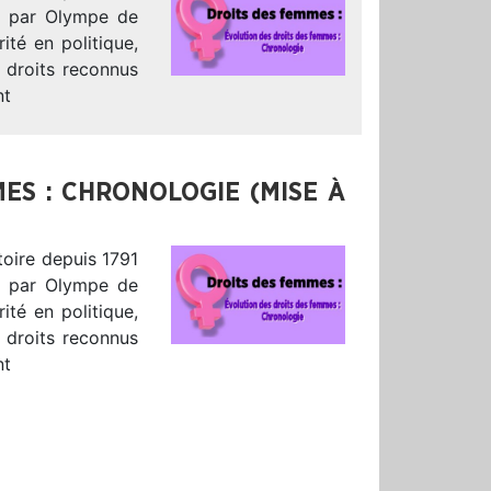
e par Olympe de
ité en politique,
 droits reconnus
nt
ES : CHRONOLOGIE (MISE À
toire depuis 1791
e par Olympe de
ité en politique,
 droits reconnus
nt