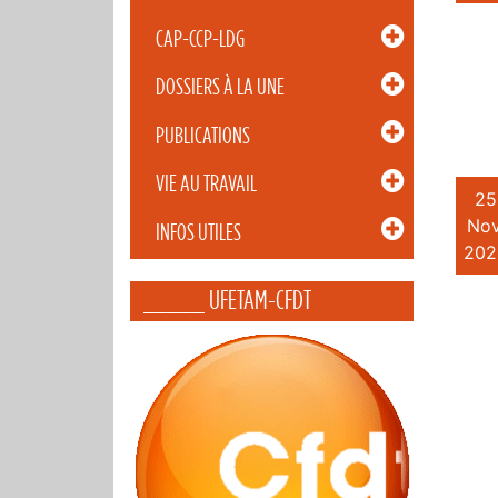
CAP-CCP-LDG
DOSSIERS À LA UNE
PUBLICATIONS
VIE AU TRAVAIL
25
Nov
INFOS UTILES
202
_____ UFETAM-CFDT