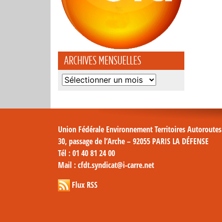
ARCHIVES MENSUELLES
Archives
mensuelles
Union Fédérale Environnement Territoires Autoroute
30, passage de l’Arche – 92055 PARIS LA DÉFENSE
Tél
: 01 40 81 24 00
Mail
: cfdt.syndicat@i-carre.net
Flux RSS