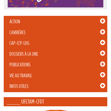
ACTION
CARRIÈRES
CAP-CCP-LDG
DOSSIERS À LA UNE
PUBLICATIONS
VIE AU TRAVAIL
INFOS UTILES
_____ UFETAM-CFDT