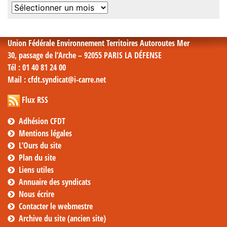
Archives
mensuelles
Union Fédérale Environnement Territoires Autoroutes Mer
30, passage de l’Arche – 92055 PARIS LA DÉFENSE
Tél
: 01 40 81 24 00
Mail
: cfdt.syndicat@i-carre.net
Flux RSS
Adhésion CFDT
Mentions légales
L’Ours du site
Plan du site
Liens utiles
Annuaire des syndicats
Nous écrire
Contacter le webmestre
Archive du site (ancien site)