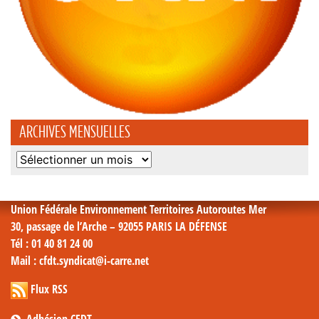
ARCHIVES MENSUELLES
Archives
mensuelles
Union Fédérale Environnement Territoires Autoroutes Mer
30, passage de l’Arche – 92055 PARIS LA DÉFENSE
Tél
: 01 40 81 24 00
Mail
: cfdt.syndicat@i-carre.net
Flux RSS
Adhésion CFDT