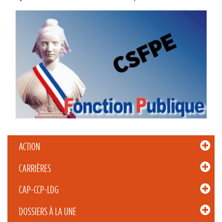
ACTION
CARRIÈRES
CAP-CCP-LDG
DOSSIERS À LA UNE