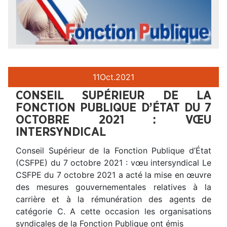
11
Oct.
2021
CONSEIL SUPÉRIEUR DE LA
FONCTION PUBLIQUE D’ÉTAT DU 7
OCTOBRE 2021 : VŒU
INTERSYNDICAL
Conseil Supérieur de la Fonction Publique d’État
(CSFPE) du 7 octobre 2021 : vœu intersyndical Le
CSFPE du 7 octobre 2021 a acté la mise en œuvre
des mesures gouvernementales relatives à la
carrière et à la rémunération des agents de
catégorie C. A cette occasion les organisations
syndicales de la Fonction Publique ont émis