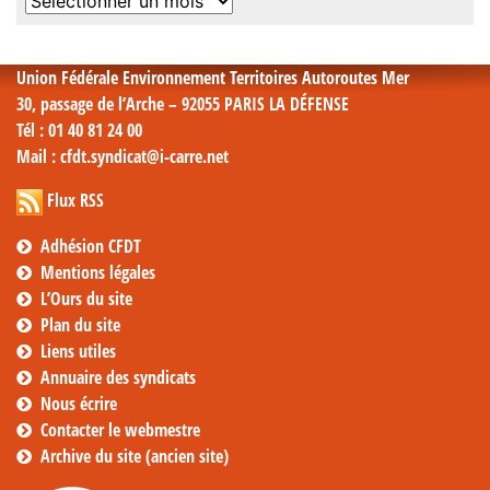
Archives
mensuelles
Union Fédérale Environnement Territoires Autoroutes Mer
30, passage de l’Arche – 92055 PARIS LA DÉFENSE
Tél
: 01 40 81 24 00
Mail
: cfdt.syndicat@i-carre.net
Flux RSS
Adhésion CFDT
Mentions légales
L’Ours du site
Plan du site
Liens utiles
Annuaire des syndicats
Nous écrire
Contacter le webmestre
Archive du site (ancien site)