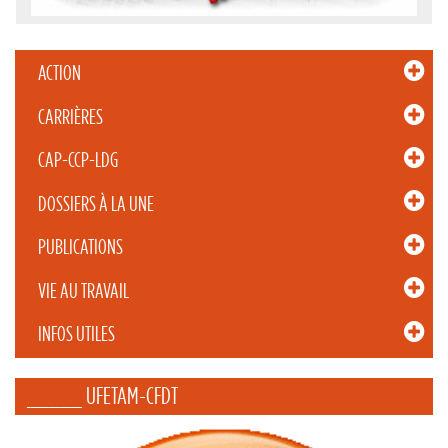
ACTION
CARRIÈRES
CAP-CCP-LDG
DOSSIERS À LA UNE
PUBLICATIONS
VIE AU TRAVAIL
INFOS UTILES
_____ UFETAM-CFDT