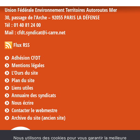
Union Fédérale Environnement Territoires Autoroutes Mer
30, passage de l’Arche – 92055 PARIS LA DÉFENSE
Tél
: 01 40 81 24 00
Mail
: cfdt.syndicat@i-carre.net
Flux RSS
Adhésion CFDT
Mentions légales
L’Ours du site
Plan du site
Liens utiles
Annuaire des syndicats
Nous écrire
Contacter le webmestre
Archive du site (ancien site)
Nous utilisons des cookies pour vous garantir la meilleure