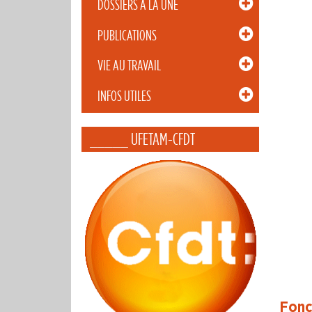
DOSSIERS À LA UNE
PUBLICATIONS
VIE AU TRAVAIL
INFOS UTILES
_____ UFETAM-CFDT
Fonc