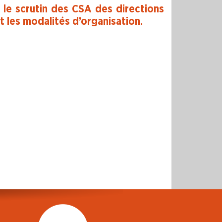
s le scrutin des CSA des directions
t les modalités d’organisation.
r