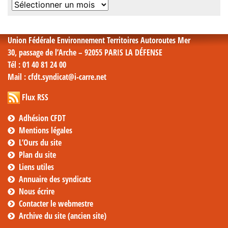
Archives
mensuelles
Union Fédérale Environnement Territoires Autoroutes Mer
30, passage de l’Arche – 92055 PARIS LA DÉFENSE
Tél
: 01 40 81 24 00
Mail
: cfdt.syndicat@i-carre.net
Flux RSS
Adhésion CFDT
Mentions légales
L’Ours du site
Plan du site
Liens utiles
Annuaire des syndicats
Nous écrire
Contacter le webmestre
Archive du site (ancien site)