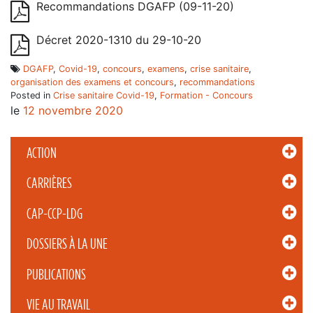
Recommandations DGAFP (09-11-20)
Décret 2020-1310 du 29-10-20
DGAFP
,
Covid-19
,
concours
,
examens
,
crise sanitaire
,
organisation des examens et concours
,
recommandations
Posted in
Crise sanitaire Covid-19
,
Formation - Concours
le
12 novembre 2020
ACTION
CARRIÈRES
CAP-CCP-LDG
DOSSIERS À LA UNE
PUBLICATIONS
VIE AU TRAVAIL