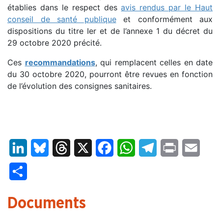
établies dans le respect des
avis rendus par le Haut
conseil de santé publique
et conformément aux
dispositions du titre Ier et de l’annexe 1 du décret du
29 octobre 2020 précité.
Ces
recommandations
, qui remplacent celles en date
du 30 octobre 2020, pourront être revues en fonction
de l’évolution des consignes sanitaires.
LinkedIn
Bluesky
Threads
X
Facebook
WhatsApp
Telegram
Print
Email
Partager
Documents