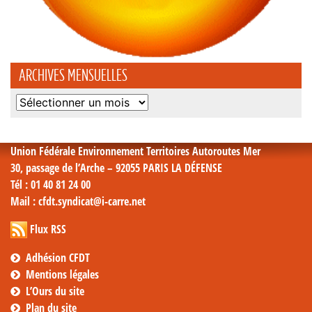
ARCHIVES MENSUELLES
Archives
mensuelles
Union Fédérale Environnement Territoires Autoroutes Mer
30, passage de l’Arche – 92055 PARIS LA DÉFENSE
Tél
: 01 40 81 24 00
Mail
: cfdt.syndicat@i-carre.net
Flux RSS
Adhésion CFDT
Mentions légales
L’Ours du site
Plan du site