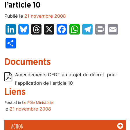
l’article 10
Publié le
21 novembre 2008
LinkedIn
Bluesky
Threads
X
Facebook
WhatsApp
Telegram
Print
Email
Partager
Documents
Amendements CFDT au projet de décret pour
l'application de l'article 10
Liens
Posted in
Le Pôle Ministériel
le
21 novembre 2008
ACTION