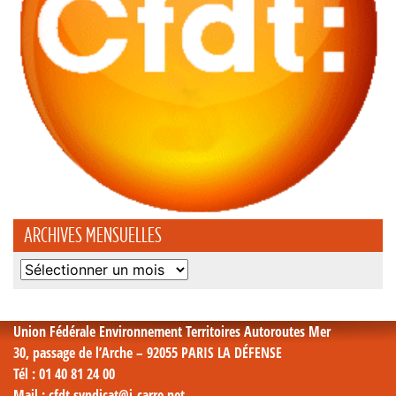
ARCHIVES MENSUELLES
Archives
mensuelles
Union Fédérale Environnement Territoires Autoroutes Mer
30, passage de l’Arche – 92055 PARIS LA DÉFENSE
Tél
: 01 40 81 24 00
Mail
: cfdt.syndicat@i-carre.net