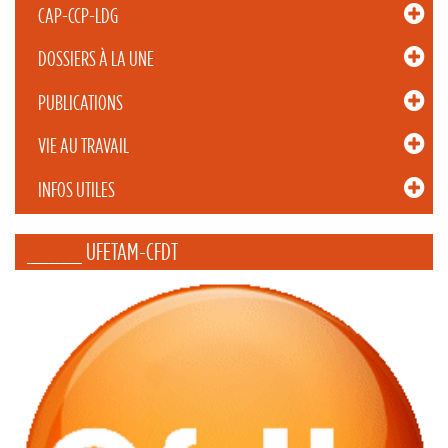
CAP-CCP-LDG
DOSSIERS À LA UNE
PUBLICATIONS
VIE AU TRAVAIL
INFOS UTILES
_____ UFETAM-CFDT