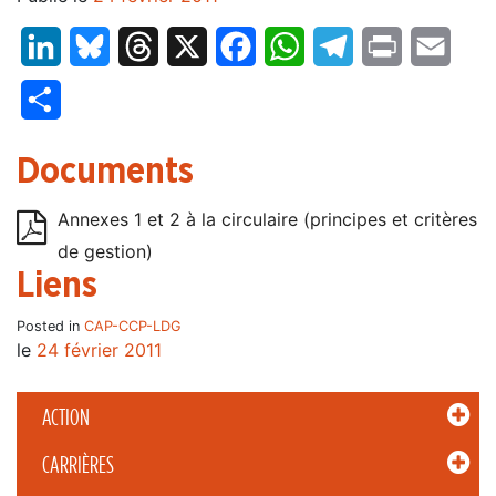
LinkedIn
Bluesky
Threads
X
Facebook
WhatsApp
Telegram
Print
Email
Partager
Documents
Annexes 1 et 2 à la circulaire (principes et critères
de gestion)
Liens
Posted in
CAP-CCP-LDG
le
24 février 2011
ACTION
CARRIÈRES