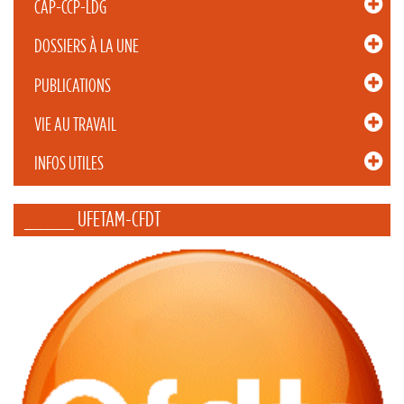
CAP-CCP-LDG
DOSSIERS À LA UNE
PUBLICATIONS
VIE AU TRAVAIL
INFOS UTILES
_____ UFETAM-CFDT