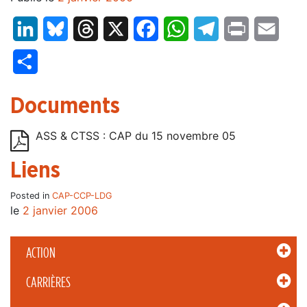
LinkedIn
Bluesky
Threads
X
Facebook
WhatsApp
Telegram
Print
Email
Partager
Documents
ASS & CTSS : CAP du 15 novembre 05
Liens
Posted in
CAP-CCP-LDG
le
2 janvier 2006
ACTION
CARRIÈRES