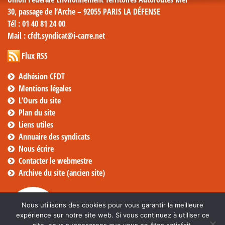
30, passage de l’Arche – 92055 PARIS LA DÉFENSE
Tél
: 01 40 81 24 00
Mail
: cfdt.syndicat@i-carre.net
Flux RSS
Adhésion CFDT
Mentions légales
L’Ours du site
Plan du site
Liens utiles
Annuaire des syndicats
Nous écrire
Contacter le webmestre
Archive du site (ancien site)
Nous utilisons des cookies pour vous garantir la meilleure
expérience sur notre site web. Si vous continuez à utiliser ce