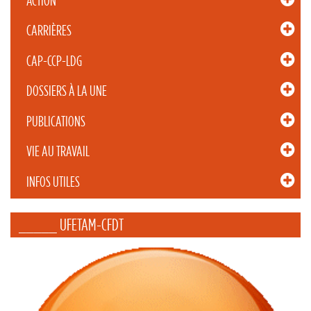
ACTION
CARRIÈRES
CAP-CCP-LDG
DOSSIERS À LA UNE
PUBLICATIONS
VIE AU TRAVAIL
INFOS UTILES
_____ UFETAM-CFDT