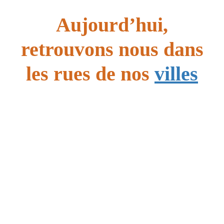
*
Aujourd’hui,
retrouvons nous dans
les rues de nos
villes
*
*
*
*
*
*