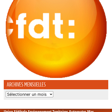
ARCHIVES MENSUELLES
Archives
mensuelles
Union Fédérale Environnement Territoires Autoroutes Mer