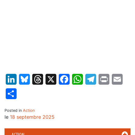
*
*
*
*
*
*
LinkedIn
Bluesky
Threads
X
Facebook
WhatsApp
Telegram
Print
Email
Partager
Posted in
Action
le
18 septembre 2025