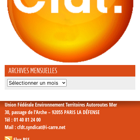
ARCHIVES MENSUELLES
Archives
mensuelles
Union Fédérale Environnement Territoires Autoroutes Mer
30, passage de l’Arche – 92055 PARIS LA DÉFENSE
Tél
: 01 40 81 24 00
Mail
: cfdt.syndicat@i-carre.net
Flux RSS