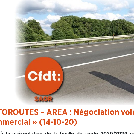
OROUTES – AREA : Négociation volet
mercial » (14-10-20)
 à la présentation de la feuille de route 2020/2024 c