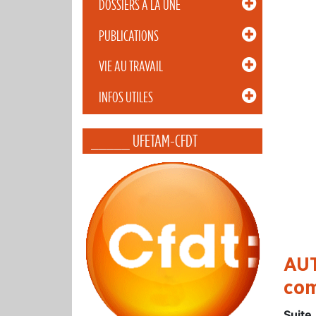
DOSSIERS À LA UNE
PUBLICATIONS
VIE AU TRAVAIL
INFOS UTILES
_____ UFETAM-CFDT
AUT
com
Suite