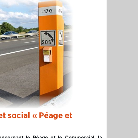
 social « Péage et
oncernant le Péage et le Commercial, la