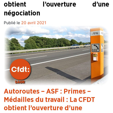
obtient l’ouverture d’une
négociation
Publié le
20 avril 2021
Autoroutes – ASF : Primes –
Médailles du travail : La CFDT
obtient l’ouverture d’une