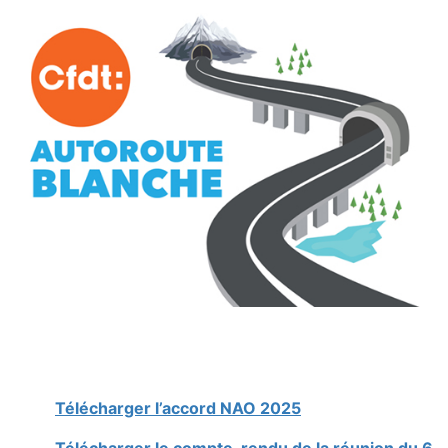
Télécharger l’accord NAO 2025
Télécharger le compte-rendu de la réunion du 6