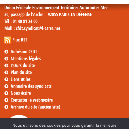
Union Fédérale Environnement Territoires Autoroutes Mer
30, passage de l’Arche – 92055 PARIS LA DÉFENSE
Tél
: 01 40 81 24 00
Mail
: cfdt.syndicat@i-carre.net
Flux RSS
Adhésion CFDT
Mentions légales
L’Ours du site
Plan du site
Liens utiles
Annuaire des syndicats
Nous écrire
Contacter le webmestre
Archive du site (ancien site)
Nous utilisons des cookies pour vous garantir la meilleure