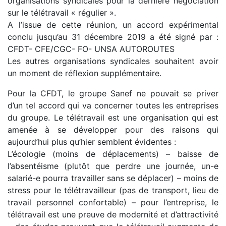
organisations syndicales pour la dernière négociation
sur le télétravail « régulier ».
A l’issue de cette réunion, un accord expérimental
conclu jusqu’au 31 décembre 2019 a été signé par :
CFDT- CFE/CGC- FO- UNSA AUTOROUTES
Les autres organisations syndicales souhaitent avoir
un moment de réflexion supplémentaire.
Pour la CFDT, le groupe Sanef ne pouvait se priver
d’un tel accord qui va concerner toutes les entreprises
du groupe. Le télétravail est une organisation qui est
amenée à se développer pour des raisons qui
aujourd’hui plus qu’hier semblent évidentes :
L’écologie (moins de déplacements) – baisse de
l’absentéisme (plutôt que perdre une journée, un-e
salarié-e pourra travailler sans se déplacer) – moins de
stress pour le télétravailleur (pas de transport, lieu de
travail personnel confortable) – pour l’entreprise, le
télétravail est une preuve de modernité et d’attractivité