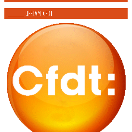
_____ UFETAM-CFDT