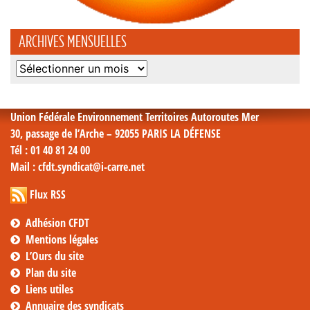
ARCHIVES MENSUELLES
Archives
mensuelles
Union Fédérale Environnement Territoires Autoroutes Mer
30, passage de l’Arche – 92055 PARIS LA DÉFENSE
Tél
: 01 40 81 24 00
Mail
: cfdt.syndicat@i-carre.net
Flux RSS
Adhésion CFDT
Mentions légales
L’Ours du site
Plan du site
Liens utiles
Annuaire des syndicats