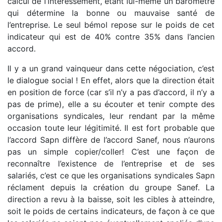
calcul de l’intéressement, étant lui-même un baromètre
qui détermine la bonne ou mauvaise santé de
l’entreprise. Le seul bémol repose sur le poids de cet
indicateur qui est de 40% contre 35% dans l’ancien
accord.
Il y a un grand vainqueur dans cette négociation, c’est
le dialogue social ! En effet, alors que la direction était
en position de force (car s’il n’y a pas d’accord, il n’y a
pas de prime), elle a su écouter et tenir compte des
organisations syndicales, leur rendant par la même
occasion toute leur légitimité. Il est fort probable que
l’accord Sapn diffère de l’accord Sanef, nous n’aurons
pas un simple copier/coller! C’est une façon de
reconnaître l’existence de l’entreprise et de ses
salariés, c’est ce que les organisations syndicales Sapn
réclament depuis la création du groupe Sanef. La
direction a revu à la baisse, soit les cibles à atteindre,
soit le poids de certains indicateurs, de façon à ce que