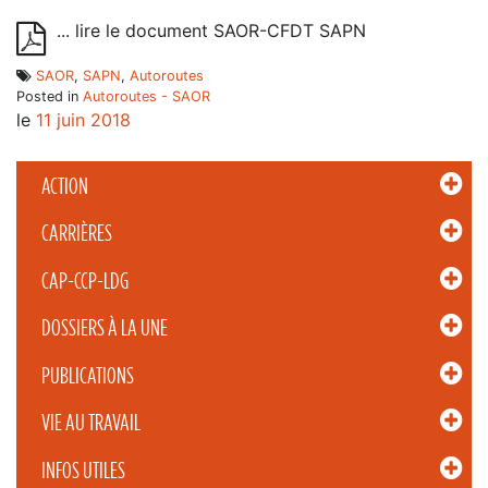
... lire le document SAOR-CFDT SAPN
SAOR
,
SAPN
,
Autoroutes
Posted in
Autoroutes - SAOR
le
11 juin 2018
ACTION
CARRIÈRES
CAP-CCP-LDG
DOSSIERS À LA UNE
PUBLICATIONS
VIE AU TRAVAIL
INFOS UTILES