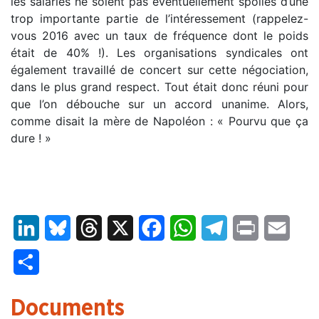
les salariés ne soient pas éventuellement spoliés d’une
trop importante partie de l’intéressement (rappelez-
vous 2016 avec un taux de fréquence dont le poids
était de 40% !). Les organisations syndicales ont
également travaillé de concert sur cette négociation,
dans le plus grand respect. Tout était donc réuni pour
que l’on débouche sur un accord unanime. Alors,
comme disait la mère de Napoléon : « Pourvu que ça
dure ! »
LinkedIn
Bluesky
Threads
X
Facebook
WhatsApp
Telegram
Print
Email
Partager
Documents