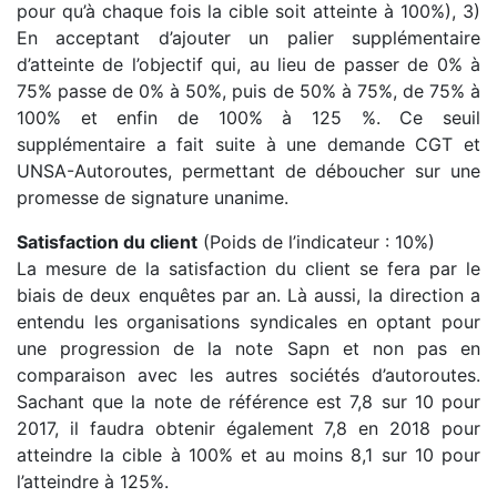
pour qu’à chaque fois la cible soit atteinte à 100%), 3)
En acceptant d’ajouter un palier supplémentaire
d’atteinte de l’objectif qui, au lieu de passer de 0% à
75% passe de 0% à 50%, puis de 50% à 75%, de 75% à
100% et enfin de 100% à 125 %. Ce seuil
supplémentaire a fait suite à une demande CGT et
UNSA-Autoroutes, permettant de déboucher sur une
promesse de signature unanime.
Satisfaction du client
(Poids de l’indicateur : 10%)
La mesure de la satisfaction du client se fera par le
biais de deux enquêtes par an. Là aussi, la direction a
entendu les organisations syndicales en optant pour
une progression de la note Sapn et non pas en
comparaison avec les autres sociétés d’autoroutes.
Sachant que la note de référence est 7,8 sur 10 pour
2017, il faudra obtenir également 7,8 en 2018 pour
atteindre la cible à 100% et au moins 8,1 sur 10 pour
l’atteindre à 125%.